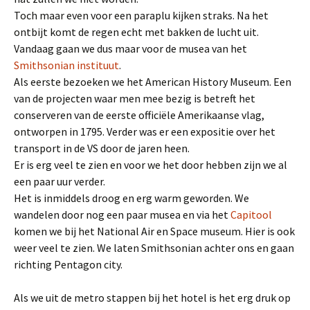
Toch maar even voor een paraplu kijken straks. Na het
ontbijt komt de regen echt met bakken de lucht uit.
Vandaag gaan we dus maar voor de musea van het
Smithsonian instituut
.
Als eerste bezoeken we het American History Museum. Een
van de projecten waar men mee bezig is betreft het
conserveren van de eerste officiële Amerikaanse vlag,
ontworpen in 1795. Verder was er een expositie over het
transport in de VS door de jaren heen.
Er is erg veel te zien en voor we het door hebben zijn we al
een paar uur verder.
Het is inmiddels droog en erg warm geworden. We
wandelen door nog een paar musea en via het
Capitool
komen we bij het National Air en Space museum. Hier is ook
weer veel te zien. We laten Smithsonian achter ons en gaan
richting Pentagon city.
Als we uit de metro stappen bij het hotel is het erg druk op