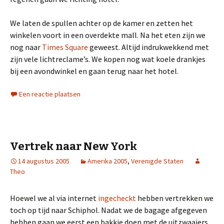
We laten de spullen achter op de kamer en zetten het
winkelen voort in een overdekte mall. Na het eten zijn we
nog naar
Times Square
geweest. Altijd indrukwekkend met
zijn vele lichtreclame’s. We kopen nog wat koele drankjes
bij een avondwinkel en gaan terug naar het hotel.
Een reactie plaatsen
Vertrek naar New York
14 augustus 2005
Amerika 2005
,
Verenigde Staten
Theo
Hoewel we al via internet
ingecheckt
hebben vertrekken we
toch op tijd naar Schiphol. Nadat we de bagage afgegeven
hebben gaan we eerst een bakkie doen met de uitzwaaiers.