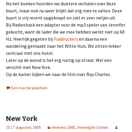
Na het boeken hoorden we duistere verhalen over deze
buurt, maar ook nu weer blijkt dat erg mee te vallen. Deze
buurt is vrij recent opgeknapt en ziet er zeer netjes uit.
Bij Radioshack een adapter voor de mp3 speler van Jennifer
gekocht, want de lader die we mee hebben werkt niet op 60
Hz. Heerlijk gegeten bij
Fuddruckers
en daarna een
wandeling gemaakt naar het Witte Huis. We zitten lekker
centraal met ons hotel.
Later op de avond is het erg rustig op straat. Wel een
verschil met New York.
Op de kamer kijken we naar de film over Ray Charles .
Een reactie plaatsen
New York
17 augustus 2005
Amerika 2005
,
Verenigde Staten