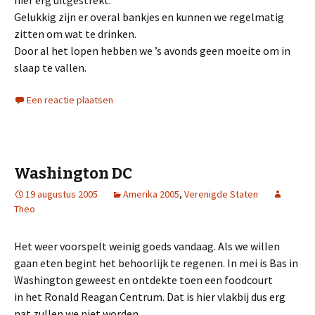
hier erg uitgestrekt.
Gelukkig zijn er overal bankjes en kunnen we regelmatig
zitten om wat te drinken.
Door al het lopen hebben we ’s avonds geen moeite om in
slaap te vallen.
Een reactie plaatsen
Washington DC
19 augustus 2005
Amerika 2005
,
Verenigde Staten
Theo
Het weer voorspelt weinig goeds vandaag. Als we willen
gaan eten begint het behoorlijk te regenen. In mei is Bas in
Washington geweest en ontdekte toen een foodcourt
in het Ronald Reagan Centrum. Dat is hier vlakbij dus erg
nat zullen we niet worden.