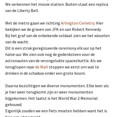
We verkennen het mooie station. Buiten staat een replica
van de Liberty Bell.
Met de metro gaan we richting
Arlington Cemetry
. Hier
bekijken we de graven van JFK en van Robert Kennedy.
Bij het graf van de onbekende soldaat zien we het wisselen
van de wacht.
Dit is een strak geregisseerde ceremony elk uur op het
halve uur. We zien ook nog de gedenksteen voor de
astronauten van de verongelukte spaceshuttle. Als we
teruglopen naar
de Mall
stoppen we eerst om wat te
drinken in de schaduw onder een grote boom.
Daarna bezichtigen we diverse monumenten. Elke keer als
je hier weer terugkomt zijn er weer monumenten
bijgekomen. Het laatst is het World War 2 Memorial
gebouwd.
Eigenlijk zouden we een fiets moeten hebben want het is