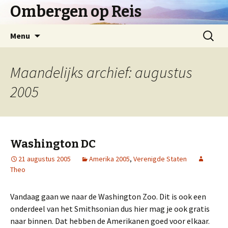
Ombergen op Reis
Spring
Zoeken
Menu
naar
naar:
inhoud
Maandelijks archief: augustus
2005
Washington DC
21 augustus 2005
Amerika 2005
,
Verenigde Staten
Theo
Vandaag gaan we naar de Washington Zoo. Dit is ook een
onderdeel van het Smithsonian dus hier mag je ook gratis
naar binnen. Dat hebben de Amerikanen goed voor elkaar.