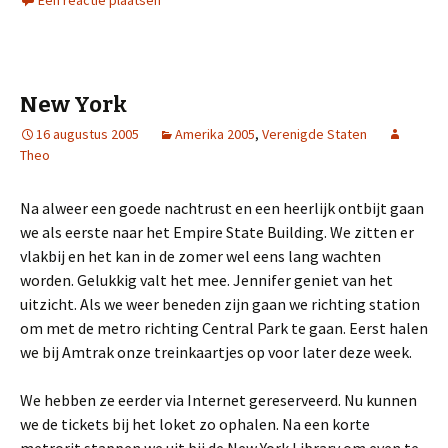
Een reactie plaatsen
New York
16 augustus 2005
Amerika 2005
,
Verenigde Staten
Theo
Na alweer een goede nachtrust en een heerlijk ontbijt gaan
we als eerste naar het Empire State Building. We zitten er
vlakbij en het kan in de zomer wel eens lang wachten
worden. Gelukkig valt het mee. Jennifer geniet van het
uitzicht. Als we weer beneden zijn gaan we richting station
om met de metro richting Central Park te gaan. Eerst halen
we bij Amtrak onze treinkaartjes op voor later deze week.
We hebben ze eerder via Internet gereserveerd. Nu kunnen
we de tickets bij het loket zo ophalen. Na een korte