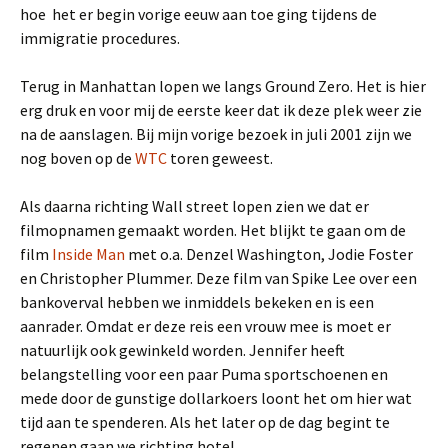
hoe het er begin vorige eeuw aan toe ging tijdens de
immigratie procedures.
Terug in Manhattan lopen we langs Ground Zero. Het is hier
erg druk en voor mij de eerste keer dat ik deze plek weer zie
na de aanslagen. Bij mijn vorige bezoek in juli 2001 zijn we
nog boven op de
WTC
toren geweest.
Als daarna richting Wall street lopen zien we dat er
filmopnamen gemaakt worden. Het blijkt te gaan om de
film
Inside Man
met o.a. Denzel Washington, Jodie Foster
en Christopher Plummer. Deze film van Spike Lee over een
bankoverval hebben we inmiddels bekeken en is een
aanrader. Omdat er deze reis een vrouw mee is moet er
natuurlijk ook gewinkeld worden. Jennifer heeft
belangstelling voor een paar Puma sportschoenen en
mede door de gunstige dollarkoers loont het om hier wat
tijd aan te spenderen. Als het later op de dag begint te
regenen gaan we richting hotel.