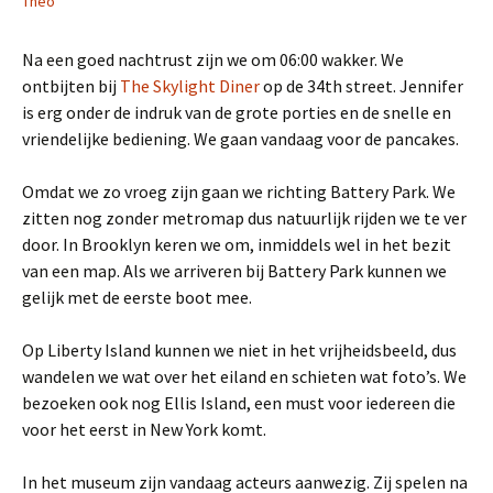
Theo
Na een goed nachtrust zijn we om 06:00 wakker. We
ontbijten bij
The Skylight Diner
op de 34th street. Jennifer
is erg onder de indruk van de grote porties en de snelle en
vriendelijke bediening. We gaan vandaag voor de pancakes.
Omdat we zo vroeg zijn gaan we richting Battery Park. We
zitten nog zonder metromap dus natuurlijk rijden we te ver
door. In Brooklyn keren we om, inmiddels wel in het bezit
van een map. Als we arriveren bij Battery Park kunnen we
gelijk met de eerste boot mee.
Op Liberty Island kunnen we niet in het vrijheidsbeeld, dus
wandelen we wat over het eiland en schieten wat foto’s. We
bezoeken ook nog Ellis Island, een must voor iedereen die
voor het eerst in New York komt.
In het museum zijn vandaag acteurs aanwezig. Zij spelen na