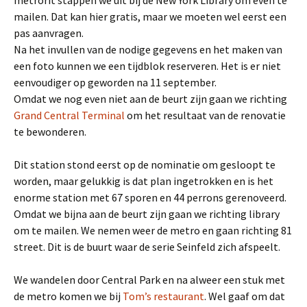
metrorit stappen we uit bij de New York Library om even te
mailen. Dat kan hier gratis, maar we moeten wel eerst een
pas aanvragen.
Na het invullen van de nodige gegevens en het maken van
een foto kunnen we een tijdblok reserveren. Het is er niet
eenvoudiger op geworden na 11 september.
Omdat we nog even niet aan de beurt zijn gaan we richting
Grand Central Terminal
om het resultaat van de renovatie
te bewonderen.
Dit station stond eerst op de nominatie om gesloopt te
worden, maar gelukkig is dat plan ingetrokken en is het
enorme station met 67 sporen en 44 perrons gerenoveerd.
Omdat we bijna aan de beurt zijn gaan we richting library
om te mailen. We nemen weer de metro en gaan richting 81
street. Dit is de buurt waar de serie Seinfeld zich afspeelt.
We wandelen door Central Park en na alweer een stuk met
de metro komen we bij
Tom’s restaurant
. Wel gaaf om dat