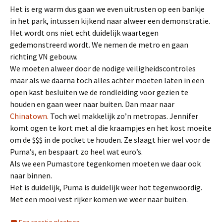
Het is erg warm dus gaan we even uitrusten op een bankje
in het park, intussen kijkend naar alweer een demonstratie.
Het wordt ons niet echt duidelijk waartegen
gedemonstreerd wordt. We nemen de metro en gaan
richting VN gebouw.
We moeten alweer door de nodige veiligheidscontroles
maar als we daarna toch alles achter moeten laten in een
open kast besluiten we de rondleiding voor gezien te
houden en gaan weer naar buiten. Dan maar naar
Chinatown.
Toch wel makkelijk zo’n metropas. Jennifer
komt ogen te kort met al die kraampjes en het kost moeite
om de $$$ in de pocket te houden. Ze slaagt hier wel voor de
Puma’s, en bespaart zo heel wat euro’s.
Als we een Pumastore tegenkomen moeten we daar ook
naar binnen.
Het is duidelijk, Puma is duidelijk weer hot tegenwoordig.
Met een mooi vest rijker komen we weer naar buiten.