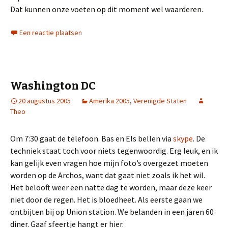
Dat kunnen onze voeten op dit moment wel waarderen.
Een reactie plaatsen
Washington DC
20 augustus 2005
Amerika 2005
,
Verenigde Staten
Theo
Om 7:30 gaat de telefoon. Bas en Els bellen via
skype
. De
techniek staat toch voor niets tegenwoordig. Erg leuk, en ik
kan gelijk even vragen hoe mijn foto’s overgezet moeten
worden op de Archos, want dat gaat niet zoals ik het wil.
Het belooft weer een natte dag te worden, maar deze keer
niet door de regen. Het is bloedheet. Als eerste gaan we
ontbijten bij op Union station. We belanden in een jaren 60
diner. Gaaf sfeertje hangt er hier.