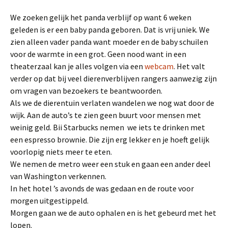
We zoeken gelijk het panda verblijf op want 6 weken
geleden is er een baby panda geboren. Dat is vrij uniek. We
zien alleen vader panda want moeder en de baby schuilen
voor de warmte in een grot. Geen nood want in een
theaterzaal kan je alles volgen via een
webcam
. Het valt
verder op dat bij veel dierenverblijven rangers aanwezig zijn
om vragen van bezoekers te beantwoorden.
Als we de dierentuin verlaten wandelen we nog wat door de
wijk. Aan de auto’s te zien geen buurt voor mensen met
weinig geld. Bii Starbucks nemen we iets te drinken met
een espresso brownie. Die zijn erg lekker en je hoeft gelijk
voorlopig niets meer te eten.
We nemen de metro weer een stuk en gaan een ander deel
van Washington verkennen.
In het hotel ’s avonds de was gedaan en de route voor
morgen uitgestippeld.
Morgen gaan we de auto ophalen en is het gebeurd met het
lopen.