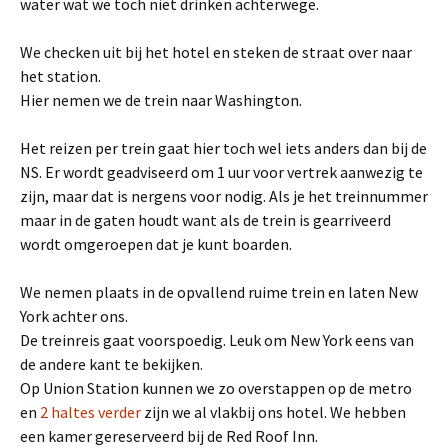
water wat we toch niet drinken achterwege.
We checken uit bij het hotel en steken de straat over naar
het station.
Hier nemen we de trein naar Washington.
Het reizen per trein gaat hier toch wel iets anders dan bij de
NS. Er wordt geadviseerd om 1 uur voor vertrek aanwezig te
zijn, maar dat is nergens voor nodig. Als je het treinnummer
maar in de gaten houdt want als de trein is gearriveerd
wordt omgeroepen dat je kunt boarden.
We nemen plaats in de opvallend ruime trein en laten New
York achter ons.
De treinreis gaat voorspoedig. Leuk om New York eens van
de andere kant te bekijken.
Op Union Station kunnen we zo overstappen op de metro
en
2 haltes verder
zijn we al vlakbij ons hotel. We hebben
een kamer gereserveerd bij de Red Roof Inn.