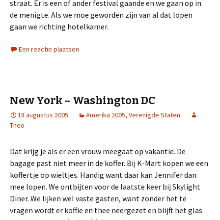
straat. Er is een of ander festival gaande en we gaan op in
de menigte. Als we moe geworden zijn van al dat lopen
gaan we richting hotelkamer.
Een reactie plaatsen
New York – Washington DC
18 augustus 2005
Amerika 2005
,
Verenigde Staten
Theo
Dat krijg je als er een vrouw meegaat op vakantie. De
bagage past niet meer in de koffer. Bij K-Mart kopen we een
koffertje op wieltjes. Handig want daar kan Jennifer dan
mee lopen. We ontbijten voor de laatste keer bij Skylight
Diner. We lijken wel vaste gasten, want zonder het te
vragen wordt er koffie en thee neergezet en blijft het glas