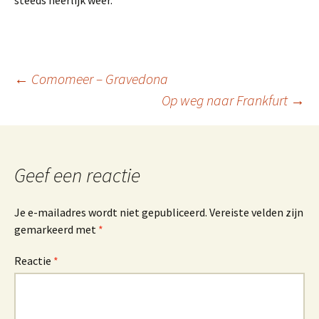
steeds heerlijk weer.
Berichtnavigatie
←
Comomeer – Gravedona
Op weg naar Frankfurt
→
Geef een reactie
Je e-mailadres wordt niet gepubliceerd.
Vereiste velden zijn
gemarkeerd met
*
Reactie
*