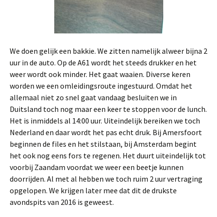
We doen gelijk een bakkie. We zitten namelijk alweer bijna 2
uur in de auto. Op de A61 wordt het steeds drukker en het
weer wordt ook minder. Het gaat waaien. Diverse keren
worden we een omleidingsroute ingestuurd. Omdat het
allemaal niet zo snel gaat vandaag besluiten we in
Duitsland toch nog maar een keer te stoppen voor de lunch.
Het is inmiddels al 14:00 uur. Uiteindelijk bereiken we toch
Nederland en daar wordt het pas echt druk. Bij Amersfoort
beginnen de files en het stilstaan, bij Amsterdam begint
het ook nog eens fors te regenen. Het duurt uiteindelijk tot
voorbij Zaandam voordat we weer een beetje kunnen
doorrijden. Al met al hebben we toch ruim 2 uur vertraging
opgelopen. We krijgen later mee dat dit de drukste
avondspits van 2016 is geweest.