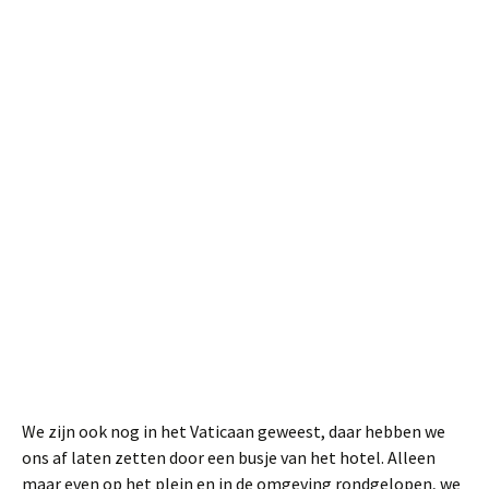
We zijn ook nog in het Vaticaan geweest, daar hebben we
ons af laten zetten door een busje van het hotel. Alleen
maar even op het plein en in de omgeving rondgelopen, we