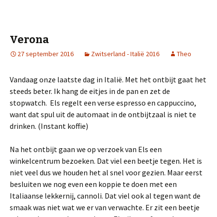
Verona
27 september 2016
Zwitserland - Italië 2016
Theo
Vandaag onze laatste dag in Italië. Met het ontbijt gaat het
steeds beter. Ik hang de eitjes in de pan en zet de
stopwatch. Els regelt een verse espresso en cappuccino,
want dat spul uit de automaat in de ontbijtzaal is niet te
drinken. (Instant koffie)
Na het ontbijt gaan we op verzoek van Els een
winkelcentrum bezoeken. Dat viel een beetje tegen. Het is
niet veel dus we houden het al snel voor gezien. Maar eerst
besluiten we nog even een koppie te doen met een
Italiaanse lekkernij, cannoli. Dat viel ook al tegen want de
smaak was niet wat we er van verwachte. Er zit een beetje