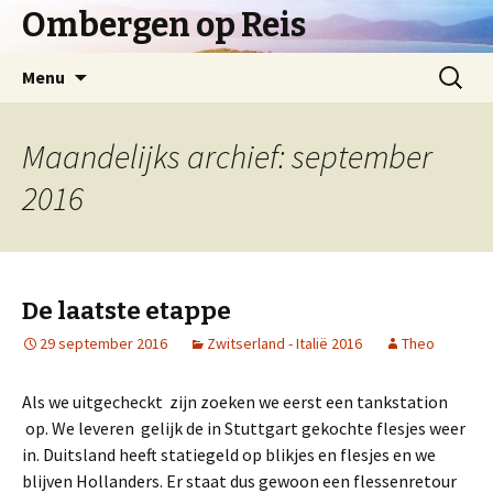
Ombergen op Reis
Spring
Zoeken
Menu
naar
naar:
inhoud
Maandelijks archief: september
2016
De laatste etappe
29 september 2016
Zwitserland - Italië 2016
Theo
Als we uitgecheckt zijn zoeken we eerst een tankstation
op. We leveren gelijk de in Stuttgart gekochte flesjes weer
in. Duitsland heeft statiegeld op blikjes en flesjes en we
blijven Hollanders. Er staat dus gewoon een flessenretour