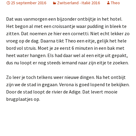
25 september 2016
Zwitserland - Italië 2016
Theo
Dat was vanmorgen een bijzonder ontbijtje in het hotel.
Het begon al met een croissantje waar pudding in bleek te
zitten. Dat noemen ze hier een cornetti. Niet echt lekker zo
vroeg op de dag. Daarna tikt Theo een eitje, gelijk het hele
bord vol struis. Moet je ze eerst 6 minuten in een bak met
heet water hangen. Els had daar wel al een eitje uit gepakt,
dus nu loopt er nog steeds iemand naar zijn eitje te zoeken.
Zo leer je toch telkens weer nieuwe dingen. Na het ontbijt
zijn we de stad in gegaan. Verona is goed lopend te bekijken.
Door de stad loopt de rivier de Adige. Dat levert mooie
brugplaatjes op.