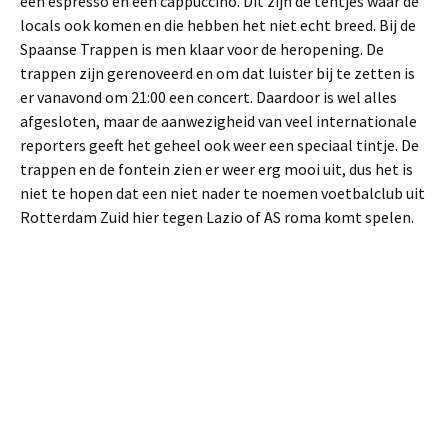
een espresso en een cappuccino. Dit zijn de tentjes waar de
locals ook komen en die hebben het niet echt breed. Bij de
Spaanse Trappen is men klaar voor de heropening. De
trappen zijn gerenoveerd en om dat luister bij te zetten is
er vanavond om 21:00 een concert. Daardoor is wel alles
afgesloten, maar de aanwezigheid van veel internationale
reporters geeft het geheel ook weer een speciaal tintje. De
trappen en de fontein zien er weer erg mooi uit, dus het is
niet te hopen dat een niet nader te noemen voetbalclub uit
Rotterdam Zuid hier tegen Lazio of AS roma komt spelen.