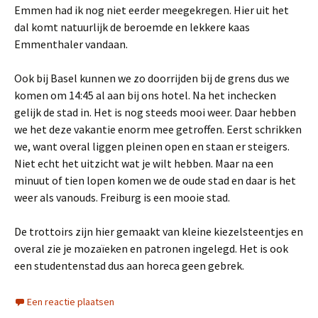
Emmen had ik nog niet eerder meegekregen. Hier uit het
dal komt natuurlijk de beroemde en lekkere kaas
Emmenthaler vandaan.
Ook bij Basel kunnen we zo doorrijden bij de grens dus we
komen om 14:45 al aan bij ons hotel. Na het inchecken
gelijk de stad in. Het is nog steeds mooi weer. Daar hebben
we het deze vakantie enorm mee getroffen. Eerst schrikken
we, want overal liggen pleinen open en staan er steigers.
Niet echt het uitzicht wat je wilt hebben. Maar na een
minuut of tien lopen komen we de oude stad en daar is het
weer als vanouds. Freiburg is een mooie stad.
De trottoirs zijn hier gemaakt van kleine kiezelsteentjes en
overal zie je mozaïeken en patronen ingelegd. Het is ook
een studentenstad dus aan horeca geen gebrek.
Een reactie plaatsen