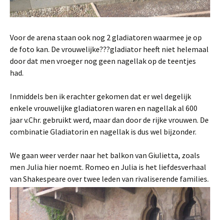
Voor de arena staan ook nog 2 gladiatoren waarmee je op
de foto kan. De vrouwelijke???gladiator heeft niet helemaal
door dat men vroeger nog geen nagellak op de teentjes
had.
Inmiddels ben ik erachter gekomen dat er wel degelijk
enkele vrouwelijke gladiatoren waren en nagellak al 600
jaar v.Chr. gebruikt werd, maar dan door de rijke vrouwen. De
combinatie Gladiatorin en nagellak is dus wel bijzonder.
We gaan weer verder naar het balkon van Giulietta, zoals
men Julia hier noemt. Romeo en Julia is het liefdesverhaal
van Shakespeare over twee leden van rivaliserende families.