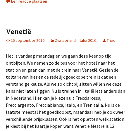
Een reactie plaatsen
Venetië
26 september 2016
Zwitserland - Italië 2016
Theo
Het is vandaag maandag en we gaan deze keer op tijd
ontbijten. We nemen zo de bus voor het hotel naar het
station en gaan dan met de trein naar Venetië. Gezien de
toltarieven hier en de redelijk goedkope trein is dat een
verstandige keuze. Als we zo dichtbij zitten willen we deze
kans niet laten liggen. Nu is treinen in Italië iets anders dan
in Nederland. Hier kan je kiezen uit Frecciarossa,
Frecciargento, Frecciabianca, Italo, en Trenitalia. Nu is de
laatste meestal het goedkoopst, maar daar heb je ook weer
verschillende prijsklassen. Ook is het opletten welk station
je kiest bij het kaartje kopen want Venetië Mestre is 12