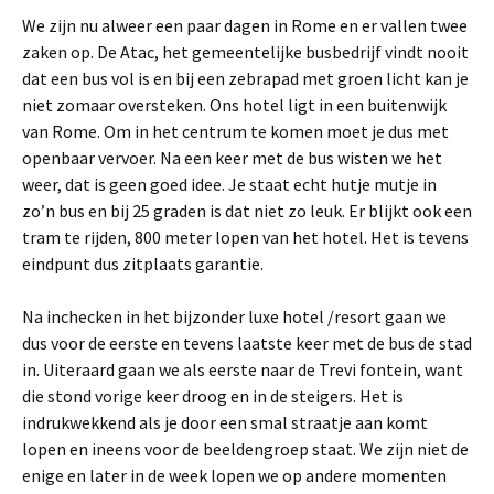
We zijn nu alweer een paar dagen in Rome en er vallen twee
zaken op. De Atac, het gemeentelijke busbedrijf vindt nooit
dat een bus vol is en bij een zebrapad met groen licht kan je
niet zomaar oversteken. Ons hotel ligt in een buitenwijk
van Rome. Om in het centrum te komen moet je dus met
openbaar vervoer. Na een keer met de bus wisten we het
weer, dat is geen goed idee. Je staat echt hutje mutje in
zo’n bus en bij 25 graden is dat niet zo leuk. Er blijkt ook een
tram te rijden, 800 meter lopen van het hotel. Het is tevens
eindpunt dus zitplaats garantie.
Na inchecken in het bijzonder luxe hotel /resort gaan we
dus voor de eerste en tevens laatste keer met de bus de stad
in. Uiteraard gaan we als eerste naar de Trevi fontein, want
die stond vorige keer droog en in de steigers. Het is
indrukwekkend als je door een smal straatje aan komt
lopen en ineens voor de beeldengroep staat. We zijn niet de
enige en later in de week lopen we op andere momenten