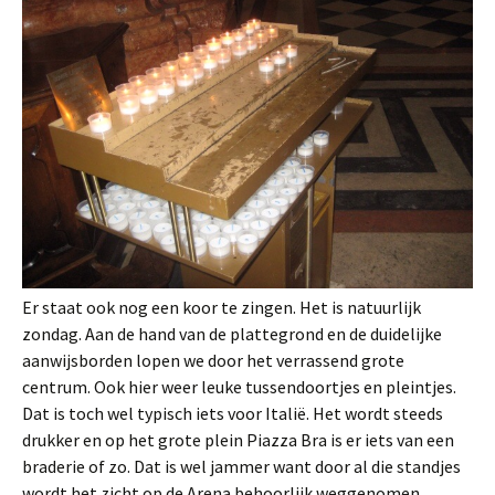
Er staat ook nog een koor te zingen. Het is natuurlijk
zondag. Aan de hand van de plattegrond en de duidelijke
aanwijsborden lopen we door het verrassend grote
centrum. Ook hier weer leuke tussendoortjes en pleintjes.
Dat is toch wel typisch iets voor Italië. Het wordt steeds
drukker en op het grote plein Piazza Bra is er iets van een
braderie of zo. Dat is wel jammer want door al die standjes
wordt het zicht op de Arena behoorlijk weggenomen.