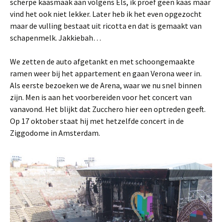
scherpe kaasmaak aan volgens Els, ik proef geen kaas maar
vind het ook niet lekker. Later heb ik het even opgezocht
maar de vulling bestaat uit ricotta en dat is gemaakt van
schapenmelk. Jakkiebah…
We zetten de auto afgetankt en met schoongemaakte
ramen weer bij het appartement en gaan Verona weer in.
Als eerste bezoeken we de Arena, waar we nu snel binnen
zijn. Men is aan het voorbereiden voor het concert van
vanavond. Het blijkt dat Zucchero hier een optreden geeft.
Op 17 oktober staat hij met hetzelfde concert in de
Ziggodome in Amsterdam.