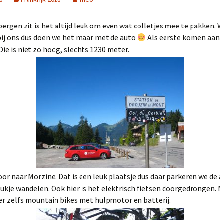
e bergen zit is het altijd leuk om even wat colletjes mee te pakken
bij ons dus doen we het maar met de auto
Als eerste komen aan
 Die is niet zo hoog, slechts 1230 meter.
oor naar Morzine. Dat is een leuk plaatsje dus daar parkeren we de
ukje wandelen. Ook hier is het elektrisch fietsen doorgedrongen.
er zelfs mountain bikes met hulpmotor en batterij.