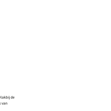
lakbij de
k van