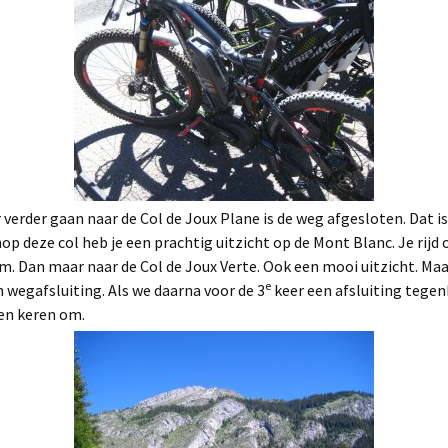
 verder gaan naar de Col de Joux Plane is de weg afgesloten. Dat i
p deze col heb je een prachtig uitzicht op de Mont Blanc. Je rijd 
m. Dan maar naar de Col de Joux Verte. Ook een mooi uitzicht. Maa
e
n wegafsluiting. Als we daarna voor de 3
keer een afsluiting tege
en keren om.