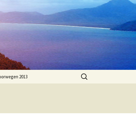
Zoeken
oorwegen 2013
naar: