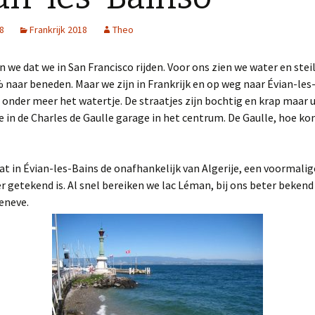
18
Frankrijk 2018
Theo
 we dat we in San Francisco rijden. Voor ons zien we water en stei
 naar beneden. Maar we zijn in Frankrijk en op weg naar Évian-les
onder meer het watertje. De straatjes zijn bochtig en krap maar u
 in de Charles de Gaulle garage in het centrum. De Gaulle, hoe kom
dat in Évian-les-Bains de onafhankelijk van Algerije, een voormali
er getekend is. Al snel bereiken we lac Léman, bij ons beter bekend
eneve.