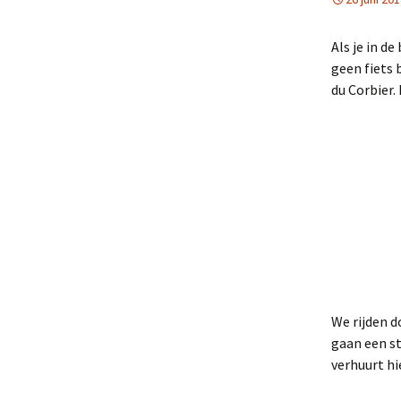
Als je in d
geen fiets 
du Corbier.
We rijden d
gaan een st
verhuurt hi