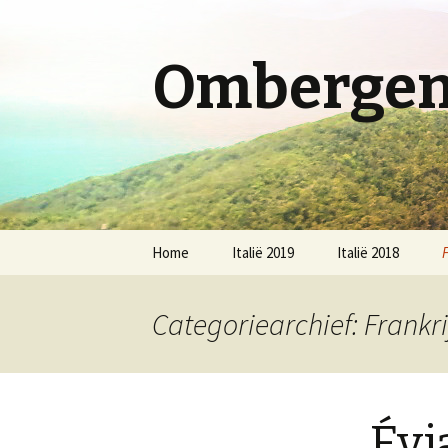
Ombergen 
Spring
Home
Italië 2019
Italië 2018
naar
inhoud
Categoriearchief: Frankri
Évi