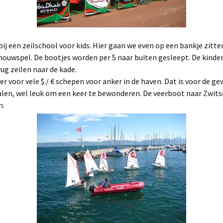
j een zeilschool voor kids. Hier gaan we even op een bankje zitten
houwspel. De bootjes worden per 5 naar buiten gesleept. De kind
rug zeilen naar de kade.
er voor vele $ / € schepen voor anker in de haven. Dat is voor de 
alen, wel leuk om een keer te bewonderen. De veerboot naar Zwits
n.