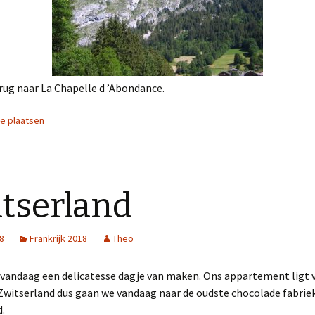
ug naar La Chapelle d ’Abondance.
ie plaatsen
tserland
18
Frankrijk 2018
Theo
vandaag een delicatesse dagje van maken. Ons appartement ligt v
Zwitserland dus gaan we vandaag naar de oudste chocolade fabrie
.