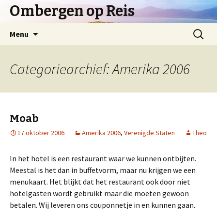
Ombergen op Reis
Spring
Zoeken
Menu
naar
naar:
inhoud
Categoriearchief: Amerika 2006
Moab
17 oktober 2006
Amerika 2006
,
Verenigde Staten
Theo
In het hotel is een restaurant waar we kunnen ontbijten.
Meestal is het dan in buffetvorm, maar nu krijgen we een
menukaart. Het blijkt dat het restaurant ook door niet
hotelgasten wordt gebruikt maar die moeten gewoon
betalen. Wij leveren ons couponnetje in en kunnen gaan.