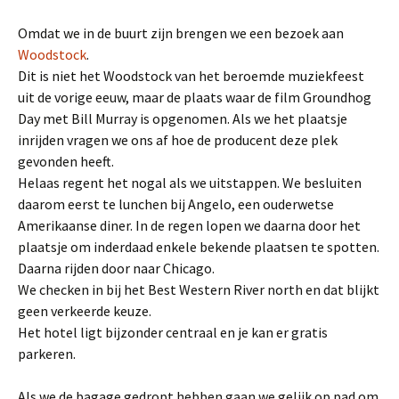
Omdat we in de buurt zijn brengen we een bezoek aan
Woodstock
.
Dit is niet het Woodstock van het beroemde muziekfeest
uit de vorige eeuw, maar de plaats waar de film Groundhog
Day met Bill Murray is opgenomen. Als we het plaatsje
inrijden vragen we ons af hoe de producent deze plek
gevonden heeft.
Helaas regent het nogal als we uitstappen. We besluiten
daarom eerst te lunchen bij Angelo, een ouderwetse
Amerikaanse diner. In de regen lopen we daarna door het
plaatsje om inderdaad enkele bekende plaatsen te spotten.
Daarna rijden door naar Chicago.
We checken in bij het Best Western River north en dat blijkt
geen verkeerde keuze.
Het hotel ligt bijzonder centraal en je kan er gratis
parkeren.
Als we de bagage gedropt hebben gaan we gelijk op pad om