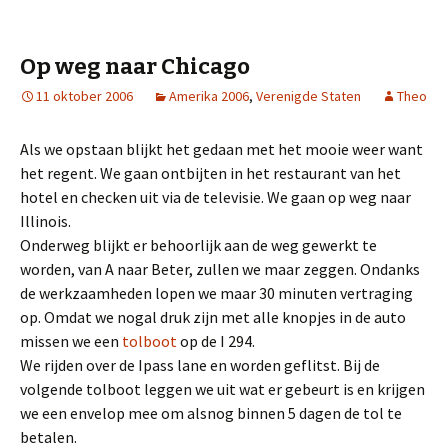
Op weg naar Chicago
11 oktober 2006
Amerika 2006
,
Verenigde Staten
Theo
Als we opstaan blijkt het gedaan met het mooie weer want
het regent. We gaan ontbijten in het restaurant van het
hotel en checken uit via de televisie. We gaan op weg naar
Illinois.
Onderweg blijkt er behoorlijk aan de weg gewerkt te
worden, van A naar Beter, zullen we maar zeggen. Ondanks
de werkzaamheden lopen we maar 30 minuten vertraging
op. Omdat we nogal druk zijn met alle knopjes in de auto
missen we een
tolboot
op de I 294.
We rijden over de Ipass lane en worden geflitst. Bij de
volgende tolboot leggen we uit wat er gebeurt is en krijgen
we een envelop mee om alsnog binnen 5 dagen de tol te
betalen.