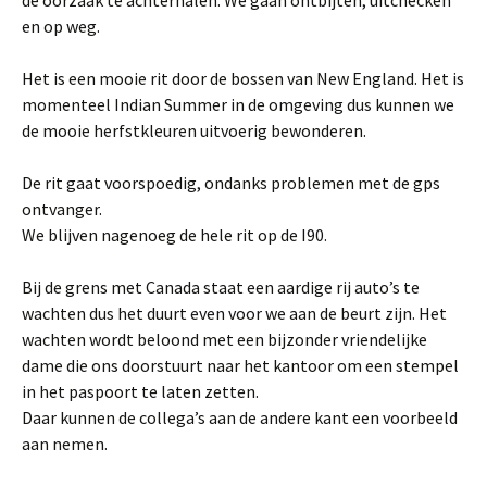
de oorzaak te achterhalen. We gaan ontbijten, uitchecken
en op weg.
Het is een mooie rit door de bossen van New England. Het is
momenteel Indian Summer in de omgeving dus kunnen we
de mooie herfstkleuren uitvoerig bewonderen.
De rit gaat voorspoedig, ondanks problemen met de gps
ontvanger.
We blijven nagenoeg de hele rit op de I90.
Bij de grens met Canada staat een aardige rij auto’s te
wachten dus het duurt even voor we aan de beurt zijn. Het
wachten wordt beloond met een bijzonder vriendelijke
dame die ons doorstuurt naar het kantoor om een stempel
in het paspoort te laten zetten.
Daar kunnen de collega’s aan de andere kant een voorbeeld
aan nemen.