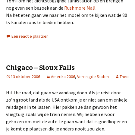
TomTom het dichtstbijzijnde tankstation op en brengen
nog even een bezoek aan de
Rushmore Mall
.
Na het eten gaan we naar het motel om te kijken wat de 80
tv kanalen ons te bieden hebben.
Een reactie plaatsen
Chigaco – Sioux Falls
13 oktober 2006
Amerika 2006
,
Verenigde Staten
Theo
Hit the road, dat gaan we vandaag doen. Als je reist door
zo’n groot land als de USA ontkom je er niet aan om enkele
reisdagen in te lassen. Hier pakken ze dan gewoon het
vliegtuig zoals wij de trein nemen. Wij hebben ervoor
gekozen om met de auto te gaan want dat is goedkoper en
je komt op plaatsen die je anders nooit zou zien.