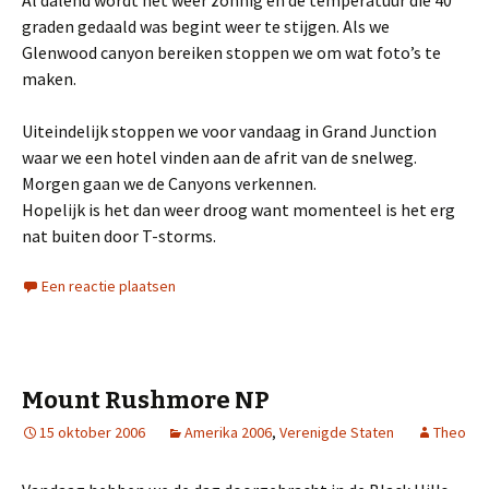
Al dalend wordt het weer zonnig en de temperatuur die 40
graden gedaald was begint weer te stijgen. Als we
Glenwood canyon bereiken stoppen we om wat foto’s te
maken.
Uiteindelijk stoppen we voor vandaag in Grand Junction
waar we een hotel vinden aan de afrit van de snelweg.
Morgen gaan we de Canyons verkennen.
Hopelijk is het dan weer droog want momenteel is het erg
nat buiten door T-storms.
Een reactie plaatsen
Mount Rushmore NP
15 oktober 2006
Amerika 2006
,
Verenigde Staten
Theo