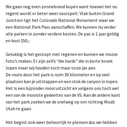
We gaan nog even zonnebrand kopen want hoewel het nu
regent wordt er beter weer voorspelt. Vlak buiten Grand
Junction ligt het Colorado National Monument waar we
een National Park Pass aanschaffen. We kunnen nu verder
alle parken in zonder verdere kosten. De pas is 1 jaar geldig
en kost $50,-
Gelukkig is het gestopt met regenen en kunnen we mooie
foto’s maken. Er zijn zelfs “die hards” die in korte broek
lopen maar wij houden toch maar onze jas aan.
De route door het park is ruim 30 kilometer en op veel
plaatsen kan je uitstappen en een stuk de canyon in lopen.
Het is een bijzonder mooi uitzicht en volgens ons toch wel
een van de mooiste gedeeltes van de VS. Aan de andere kant
van het park zoeken we de snelweg op om richting Moab
Utah te gaan.
Het begint ook weer behoorlijk te plensen dus we hebben