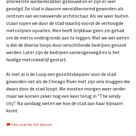
allereerste wolkenkrabber gebouwd en er zijn er veel
gevolgd. De stad is daarom wereldberoemd geworden als
centrum van vernieuwende architectuur. Als we weer buiten
staan lopen we door de stad waarbij vooral de verhoogde
metrolijnen opvallen. Men heeft blijkbaar geen zin gehad
om de metro ondergronds aan te leggen. Wat we wel weten
is dat de diverse loops door verschillende bedrijven gerund
werden. Later zijn de bedrijven samengevoegd en is het
huidige metrobedrijf gestart.
Al met al is de Loop een gezichtsbepaler voor de stad
geworden net als de Chicago River met zijn vele bruggen die
dwars door de stad loopt. We moeten morgen weer verder
maar we komen zeker nog een keer terug in “The windy
city”. Na vandaag weten we hoe de stad aan haar bijnaam
komt.
Een reactie tot dusver