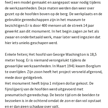
feet) een model gemaakt en aangepast waar nodig tijdens
de werkzaamheden. Deze maten werden dan weer over
gezet op de hoofden boven op de berg. De werkplaats en de
gebruikte gereedschappen zijn in het museum te
bezichtigen.Er is door 400 mensen uit de streek 14 jaar
gewerkt aan dit monument. In het begin zagen ze het als
zwaar en onderbetaald werk, maar later werd ingezien dat
hier iets unieks geschapen werd.
Enkele feiten; Het hoofd van George Washington is 18,5
meter hoog. Er is niemand verongelukt tijdens de
gevaarlijke werkzaamheden. In Maart 1941 kwam Borglum
te overlijden. Zijn zoon heeft het project versneld afgerond,
mede door geldgebrek.
Het monument heeft bijna 1 miljoen dollar gekost. De
fijnslijperij van de hoofden werd uitgevoerd met
pneumatisch gereedschap. De beste tijd om de beelden te
bezoeken is in de ochtend omdat de zon er dan vol opstaat
en er dan geen schaduw over valt.