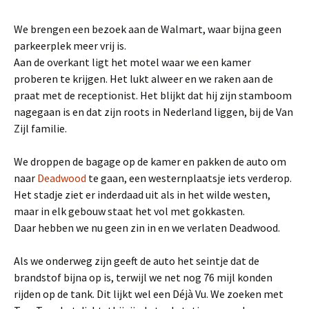
We brengen een bezoek aan de Walmart, waar bijna geen
parkeerplek meer vrij is.
Aan de overkant ligt het motel waar we een kamer
proberen te krijgen. Het lukt alweer en we raken aan de
praat met de receptionist. Het blijkt dat hij zijn stamboom
nagegaan is en dat zijn roots in Nederland liggen, bij de Van
Zijl familie.
We droppen de bagage op de kamer en pakken de auto om
naar
Deadwood
te gaan, een westernplaatsje iets verderop.
Het stadje ziet er inderdaad uit als in het wilde westen,
maar in elk gebouw staat het vol met gokkasten.
Daar hebben we nu geen zin in en we verlaten Deadwood.
Als we onderweg zijn geeft de auto het seintje dat de
brandstof bijna op is, terwijl we net nog 76 mijl konden
rijden op de tank. Dit lijkt wel een Déjà Vu. We zoeken met