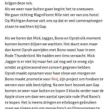
krijgen deze reis.
Als we weer naar buiten gaan begint het te sneeuwen.
We gaan richting Magnificent Mile niet ver van ons hotel.
Op Michigan Avenue valt ons op dat er veel cameraploegen
staan te wachten bij Gap.
Als we horen dat Mick Jagger, Bono en Oprah elk moment
kunnen komen blijven we wachten. Het duurt even maar
dan komt Oprah aanrijden met Bono naast haar in een
Rode Thunderbird. We hadden een limo verwacht. Mick
Jagger is er niet bij maar het zal nog wel te vroeg zijn
omdat ze gisteravond een concert gegeven hebben.
Oprah maakt opnamen voor haar show van morgen en
Bono maakt promotie voor
Red
, zijn project om fondsen te
werven voor aids bestrijding. Na een kort bezoek aan Gap
komen ze weer naar buiten en lopen 3 blocks verder naar de
Apple store om daar een aantal speciale rode iPod Nano’s
te kopen. Het is ineens dringen en ellebogen gebruiken
maar we slagen erin om mooie foto’s en filmopnamen te