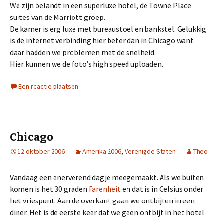
We zijn belandt in een superluxe hotel, de Towne Place
suites van de Marriott groep.
De kamer is erg luxe met bureaustoel en bankstel. Gelukkig
is de internet verbinding hier beter dan in Chicago want
daar hadden we problemen met de snelheid.
Hier kunnen we de foto’s high speed uploaden.
Een reactie plaatsen
Chicago
12 oktober 2006
Amerika 2006
,
Verenigde Staten
Theo
Vandaag een enerverend dagje meegemaakt. Als we buiten
komen is het 30 graden
Farenheit
en dat is in Celsius onder
het vriespunt. Aan de overkant gaan we ontbijten in een
diner. Het is de eerste keer dat we geen ontbijt in het hotel