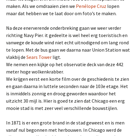
maken. Als we omdraaien zien we
Penélope Cruz
lopen
maar dat hebben we te laat door om foto’s te maken.
Na deze enerverende onderbreking gaan we weer verder
richting Navy Pier. it gedeelte is wel heel erg toeristisch en
vanwege de koude wind niet echt uitnodigend om lang rond
te lopen. Met de bus gaan we daarna naar Union Station wat
vlakbij de
Sears Tower
ligt.
We nemen een kijkje op het observatie deck van deze 442
meter hoge wolkenkrabber.
We krijgen eerst een korte film over de geschiedenis te zien
en gaan daarna in luttele seconden naar de 103e etage. Het
is inmiddels zonnig en droog geworden waardoor het
uitzicht 30 mijl is. Hier is goed te zien dat Chicago een erg
mooie stad is met zeer veel verschillende bouwstijlen.
In 1871 is er een grote brand in de stad geweest en is men
vanaf nul begonnen met herbouwen. In Chicago werd de