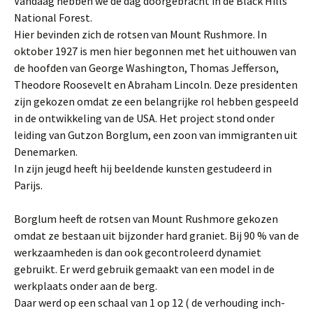
Vandaag hebben we de dag doorgebracht in de Black Hills
National Forest.
Hier bevinden zich de rotsen van Mount Rushmore. In
oktober 1927 is men hier begonnen met het uithouwen van
de hoofden van George Washington, Thomas Jefferson,
Theodore Roosevelt en Abraham Lincoln. Deze presidenten
zijn gekozen omdat ze een belangrijke rol hebben gespeeld
in de ontwikkeling van de USA. Het project stond onder
leiding van Gutzon Borglum, een zoon van immigranten uit
Denemarken.
In zijn jeugd heeft hij beeldende kunsten gestudeerd in
Parijs.
Borglum heeft de rotsen van Mount Rushmore gekozen
omdat ze bestaan uit bijzonder hard graniet. Bij 90 % van de
werkzaamheden is dan ook gecontroleerd dynamiet
gebruikt. Er werd gebruik gemaakt van een model in de
werkplaats onder aan de berg.
Daar werd op een schaal van 1 op 12 ( de verhouding inch-