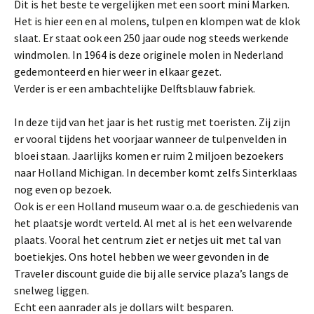
Dit is het beste te vergelijken met een soort mini Marken.
Het is hier een en al molens, tulpen en klompen wat de klok
slaat. Er staat ook een 250 jaar oude nog steeds werkende
windmolen. In 1964 is deze originele molen in Nederland
gedemonteerd en hier weer in elkaar gezet.
Verder is er een ambachtelijke Delftsblauw fabriek.
In deze tijd van het jaar is het rustig met toeristen. Zij zijn
er vooral tijdens het voorjaar wanneer de tulpenvelden in
bloei staan. Jaarlijks komen er ruim 2 miljoen bezoekers
naar Holland Michigan. In december komt zelfs Sinterklaas
nog even op bezoek.
Ook is er een Holland museum waar o.a. de geschiedenis van
het plaatsje wordt verteld. Al met al is het een welvarende
plaats. Vooral het centrum ziet er netjes uit met tal van
boetiekjes. Ons hotel hebben we weer gevonden in de
Traveler discount guide die bij alle service plaza’s langs de
snelweg liggen.
Echt een aanrader als je dollars wilt besparen.