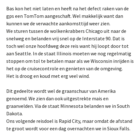
Bas kon het niet laten en heeft na het defect raken van de
gps een TomTom aangeschaft. Wel makkelijk want dan
kunnen we de verwachte aankomsttijd weer zien.
We sturen tussen de wolkenkrabbers Chicago uit naar de
snelweg en belanden vrij snel op de Interstate 90. Dat is
toch wel onze hoofdweg deze reis want hij loopt door tot
aan Seattle. In de staat Illinois moeten we nog regelmatig
stoppen om tol te betalen maar als we Wisconsin inrijden is
het op de cruisecontrole en genieten van de omgeving.
Het is droog en koud met erg veel wind.
Dit gedeelte wordt wel de graanschuur van Amerika
genoemd. We zien dan ook uitgestrekte mais en
graanvelden. Via de staat Minnesota belanden we in South
Dakota.
Ons volgende reisdoel is Rapid City, maar omdat de afstand
te groot wordt voor een dag overnachten we in Sioux Falls.