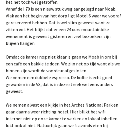
het net toch wel getroffen.
Vanaf de I 70 is een nieuw stuk weg aangelegd naar Moab.
Vlak aan het begin van het dorp ligt Motel 6 waar we vooraf
gereserveerd hebben. Dat is wel slim geweest want ze
zitten vol. Het blijkt dat er een 24 uurs mountainbike
evenement is geweest gisteren en veel bezoekers zijn
blijven hangen.
Omdat de kamer nog niet klaar is gaan we Moab in om bij
een café een bakkie te doen. We zijn net op tijd want als we
binnen zijn wordt de voordeur afgesloten.
We nemen een dubbele espresso. De koffie is echt goed
geworden in de VS, dat is in deze streek wel eens anders
geweest.
We nemen alvast een kijkje in het Arches National Park en
gaan daarna weer richting hotel. Hier blijkt het wifi
internet niet op onze kamer te werken en lokaal inbellen
lukt ook al niet. Natuurlijk gaan we ’s avonds eten bij