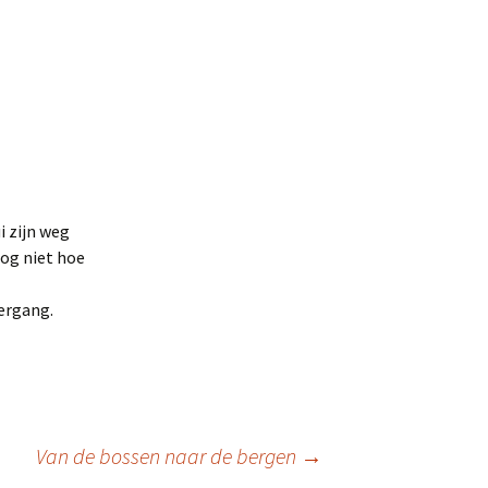
i zijn weg
nog niet hoe
ergang.
Van de bossen naar de bergen
→