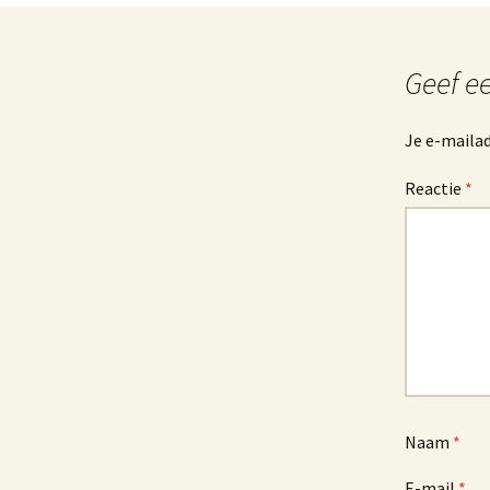
Geef ee
Je e-mailad
Reactie
*
Naam
*
E-mail
*