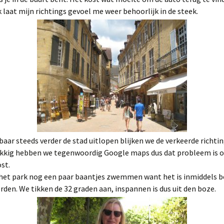
k laat mijn richtings gevoel me weer behoorlijk in de steek.
kbaar steeds verder de stad uitlopen blijken we de verkeerde richti
ukkig hebben we tegenwoordig Google maps dus dat probleem is 
st.
 het park nog een paar baantjes zwemmen want het is inmiddels b
en. We tikken de 32 graden aan, inspannen is dus uit den boze.