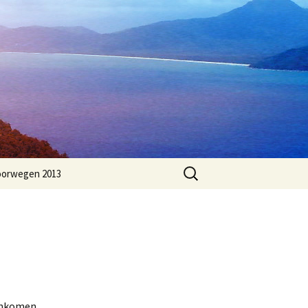
Zoeken
orwegen 2013
naar:
aankomen