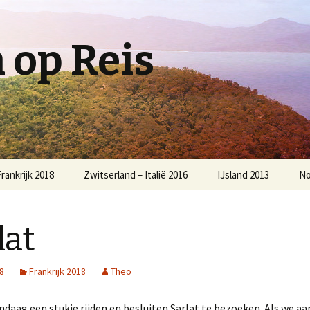
op Reis
rankrijk 2018
Zwitserland – Italië 2016
IJsland 2013
No
lat
18
Frankrijk 2018
Theo
daag een stukje rijden en besluiten Sarlat te bezoeken. Als we 