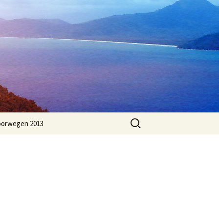
Zoeken
orwegen 2013
naar: