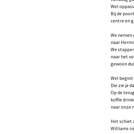
Wel oppass
Bij de poor
centre en g
We nemen ee
naar Hermit
We stappen 
naar het vo
gewoon dus 
Wel begint 
Die zie je 
Op de terug
koffie drin
naar onze 
Het schiet 
Williams ro