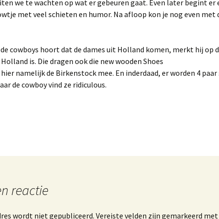
iten we te wachten op wat er gebeuren gaat. Even later begint er
wtje met veel schieten en humor. Na afloop kon je nog even met
 de cowboys hoort dat de dames uit Holland komen, merkt hij op d
t Holland is. Die dragen ook die new wooden Shoes
 hier namelijk de Birkenstock mee. En inderdaad, er worden 4 paar 
r de cowboy vind ze ridiculous.
n reactie
res wordt niet gepubliceerd.
Vereiste velden zijn gemarkeerd me