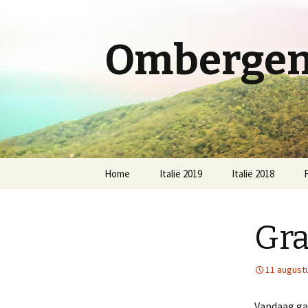
Ombergen 
Spring
Home
Italië 2019
Italië 2018
F
naar
inhoud
Gr
11 august
Vandaag gaa