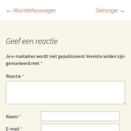
Berichtnavigatie
←
Atlanterhavsvegen
Geiranger
→
Geef een reactie
Je e-mailadres wordt niet gepubliceerd.
Vereiste velden zijn
gemarkeerd met
*
Reactie
*
Naam
*
E-mail
*