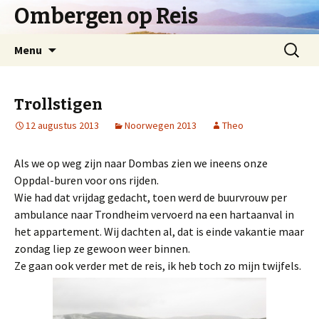
Ombergen op Reis
Spring
Zoeken
Menu
naar
naar:
inhoud
Trollstigen
12 augustus 2013
Noorwegen 2013
Theo
Als we op weg zijn naar Dombas zien we ineens onze
Oppdal-buren voor ons rijden.
Wie had dat vrijdag gedacht, toen werd de buurvrouw per
ambulance naar Trondheim vervoerd na een hartaanval in
het appartement. Wij dachten al, dat is einde vakantie maar
zondag liep ze gewoon weer binnen.
Ze gaan ook verder met de reis, ik heb toch zo mijn twijfels.