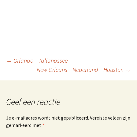
Berichtnavigatie
←
Orlando – Tallahassee
New Orleans – Nederland – Houston
→
Geef een reactie
Je e-mailadres wordt niet gepubliceerd.
Vereiste velden zijn
gemarkeerd met
*