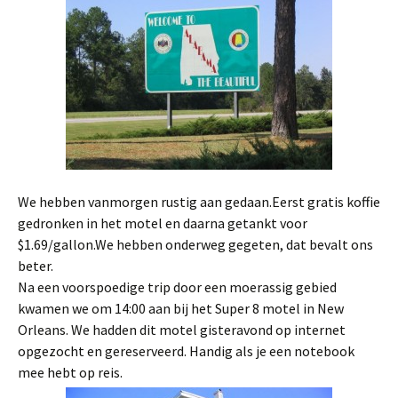
We hebben vanmorgen rustig aan gedaan.Eerst gratis koffie
gedronken in het motel en daarna getankt voor
$1.69/gallon.We hebben onderweg gegeten, dat bevalt ons
beter.
Na een voorspoedige trip door een moerassig gebied
kwamen we om 14:00 aan bij het Super 8 motel in New
Orleans. We hadden dit motel gisteravond op internet
opgezocht en gereserveerd. Handig als je een notebook
mee hebt op reis.