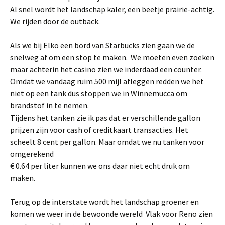
Al snel wordt het landschap kaler, een beetje prairie-achtig.
We rijden door de outback.
Als we bij Elko een bord van Starbucks zien gaan we de
snelweg af om een stop te maken. We moeten even zoeken
maar achterin het casino zien we inderdaad een counter.
Omdat we vandaag ruim 500 mijl afleggen redden we het
niet op een tank dus stoppen we in Winnemucca om
brandstof in te nemen.
Tijdens het tanken zie ik pas dat er verschillende gallon
prijzen zijn voor cash of creditkaart transacties. Het
scheelt 8 cent per gallon. Maar omdat we nu tanken voor
omgerekend
€ 0.64 per liter kunnen we ons daar niet echt druk om
maken.
Terug op de interstate wordt het landschap groener en
komen we weer in de bewoonde wereld Vlak voor Reno zien