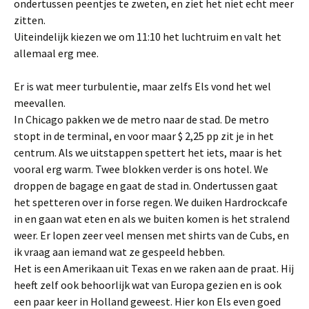
ondertussen peentjes te zweten, en ziet het niet echt meer
zitten.
Uiteindelijk kiezen we om 11:10 het luchtruim en valt het
allemaal erg mee.
Er is wat meer turbulentie, maar zelfs Els vond het wel
meevallen.
In Chicago pakken we de metro naar de stad. De metro
stopt in de terminal, en voor maar $ 2,25 pp zit je in het
centrum. Als we uitstappen spettert het iets, maar is het
vooral erg warm. Twee blokken verder is ons hotel. We
droppen de bagage en gaat de stad in. Ondertussen gaat
het spetteren over in forse regen. We duiken Hardrockcafe
in en gaan wat eten en als we buiten komen is het stralend
weer. Er lopen zeer veel mensen met shirts van de Cubs, en
ik vraag aan iemand wat ze gespeeld hebben.
Het is een Amerikaan uit Texas en we raken aan de praat. Hij
heeft zelf ook behoorlijk wat van Europa gezien en is ook
een paar keer in Holland geweest. Hier kon Els even goed