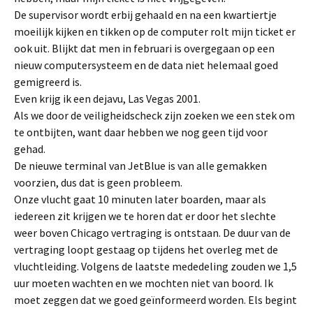
De supervisor wordt erbij gehaald en na een kwartiertje
moeilijk kijken en tikken op de computer rolt mijn ticket er
ook uit. Blijkt dat men in februari is overgegaan op een
nieuw computersysteem en de data niet helemaal goed
gemigreerd is.
Even krijg ik een dejavu, Las Vegas 2001.
Als we door de veiligheidscheck zijn zoeken we een stek om
te ontbijten, want daar hebben we nog geen tijd voor
gehad.
De nieuwe terminal van JetBlue is van alle gemakken
voorzien, dus dat is geen probleem.
Onze vlucht gaat 10 minuten later boarden, maar als
iedereen zit krijgen we te horen dat er door het slechte
weer boven Chicago vertraging is ontstaan. De duur van de
vertraging loopt gestaag op tijdens het overleg met de
vluchtleiding. Volgens de laatste mededeling zouden we 1,5
uur moeten wachten en we mochten niet van boord. Ik
moet zeggen dat we goed geïnformeerd worden. Els begint