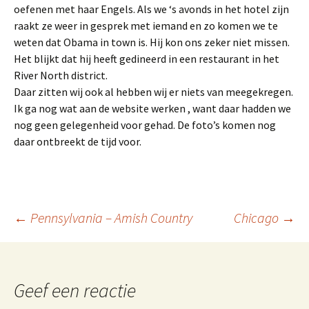
oefenen met haar Engels. Als we ‘s avonds in het hotel zijn
raakt ze weer in gesprek met iemand en zo komen we te
weten dat Obama in town is. Hij kon ons zeker niet missen.
Het blijkt dat hij heeft gedineerd in een restaurant in het
River North district.
Daar zitten wij ook al hebben wij er niets van meegekregen.
Ik ga nog wat aan de website werken , want daar hadden we
nog geen gelegenheid voor gehad. De foto’s komen nog
daar ontbreekt de tijd voor.
Berichtnavigatie
←
Pennsylvania – Amish Country
Chicago
→
Geef een reactie