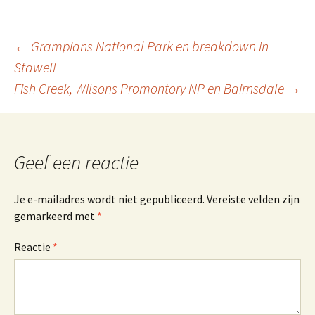
Berichtnavigatie
←
Grampians National Park en breakdown in
Stawell
Fish Creek, Wilsons Promontory NP en Bairnsdale
→
Geef een reactie
Je e-mailadres wordt niet gepubliceerd.
Vereiste velden zijn
gemarkeerd met
*
Reactie
*