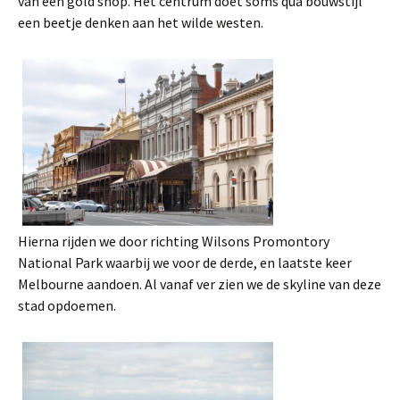
van een gold shop. Het centrum doet soms qua bouwstijl
een beetje denken aan het wilde westen.
Hierna rijden we door richting Wilsons Promontory
National Park waarbij we voor de derde, en laatste keer
Melbourne aandoen. Al vanaf ver zien we de skyline van deze
stad opdoemen.