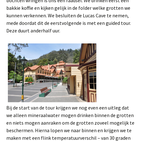
bochten wringen is ons een raadsel. We drinken eerst een
bakkie koffie en kijken gelijk in de folder welke grotten we
kunnen verkennen. We besluiten de Lucas Cave te nemen,
mede doordat dit de eerstvolgende is met een guided tour.
Deze duurt anderhalf uur.
Bij de start van de tour krijgen we nog even een uitleg dat
we alleen mineraalwater mogen drinken binnen de grotten
en niets mogen aanraken om de grotten zoveel mogelijk te
beschermen. Hierna lopen we naar binnen en krijgen we te
maken met een flink temperatuurverschil – van 30 graden