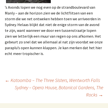
’s Avonds lopen we nog even op de strandboulevard van
Manly – aan de horizon zien we de lichtflitsen van een
storm die we net ontweken hebben toen we arriveerden in
Sydney. Helaas blijkt dat niet de enige storm van de avond
te zijn, want wanneer we door een tussenstraatje lopen
zien we letterlijk een muur van regen op ons afkomen. Het
gebeurt zo snel dat we allemaal al nat zijn voordat we onze
paraplu’s open kunnen klappen. Je kan merken dat het hier
echt meer tropischer is.
Berichtnavigatie
←
Katoomba – The Three Sisters, Wentworth Falls
Sydney – Opera House, Botanical Gardens, The
Rocks
→