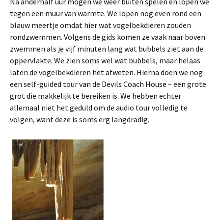
Na anderhalf uur mogen we weer buiten spelen en lopen we
tegen een muur van warmte. We lopen nog even rond een
blauw meertje omdat hier wat vogelbekdieren zouden
rondzwemmen. Volgens de gids komen ze vaak naar boven
zwemmen als je vijf minuten lang wat bubbels ziet aan de
oppervlakte. We zien soms wel wat bubbels, maar helaas
laten de vogelbekdieren het afweten. Hierna doen we nog
een self-guided tour van de Devils Coach House – een grote
grot die makkelijk te bereiken is. We hebben echter
allemaal niet het geduld om de audio tour volledig te
volgen, want deze is soms erg langdradig.