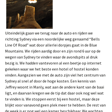
Uiteindelijk gaan we terug naar de auto en rijden we
richting Sydney via een noordelijke weg genaamd “Bells
Line Of Road” wat door allerlei dorpjes gaat in de Blue
Mountains. We rijden aardig door en zijn rond 6 uur op de
wegen van Sydney te vinden waar de avondspits al druk
bezig is. We hadden vantevoren al een beetje op internet
gekeken waar we het beste een hotel of hostel konden
vinden. Aangezien we met de auto zijn viel het centrum van
Sydney al snel af door de hoge kosten. Een kennis van
Jeffrey woont in Manly, wat aan de andere kant van de baai
ligt, en daarvan kregen we de tip dat daar ook nog wel wat
te vinden is. We stoppen eerst bij een hostel, maar deze
blijkt voor vanavond geen plek meer te hebben. De rest van
de week is er nog wel een kamer beschikbaar. We wachten