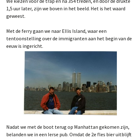
We kiezen voor de trap en na 354 treden, en door de drukte
1,5 uur later, zijn we boven in het beeld. Het is het waard
geweest.
Met de ferry gaan we naar Ellis Island, waar een
tentoonstelling over de immigranten aan het begin van de
eeuw is ingericht.
Nadat we met de boot terug op Manhattan gekomen zijn,
belanden we in een Ierse pub. Omdat de 2e fles bier uitblijft