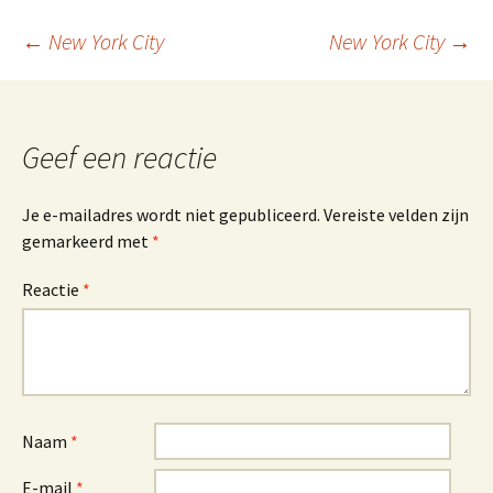
Berichtnavigatie
←
New York City
New York City
→
Geef een reactie
Je e-mailadres wordt niet gepubliceerd.
Vereiste velden zijn
gemarkeerd met
*
Reactie
*
Naam
*
E-mail
*