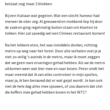
beslaat nog maar 2 blokken.
Bij een Italiaan wat gegeten. Wat een slecht humeur had
meneer de ober zeg. Al geeuwend en mokkend liep hij door
de zaak en ging regelmatig buiten staan om klanten te
lokken. Hier zal spoedig wel een Chinees restaurant komen!
Na het lekkere eten, het was inmiddels donker, richting
metro op weg naar het hotel. Door alle verhalen voel je je
niet zo veilig ’s avonds in de metro, maar ik moet zeggen
dat we geen nare ervaringen gehad hebben. Als we de metro
uitkomen weer wat bier mee en naar boven. Peter vindt het
maar vreemd dat ik van alles controleer in mijn spullen,
maar ja, ik ben benauwd dat er wat gejat wordt. Je kan ook
niet de hele dag alles mee sjouwen, of zou daarom dat stel
die koffers mee gehad hebben boven in het WTC?