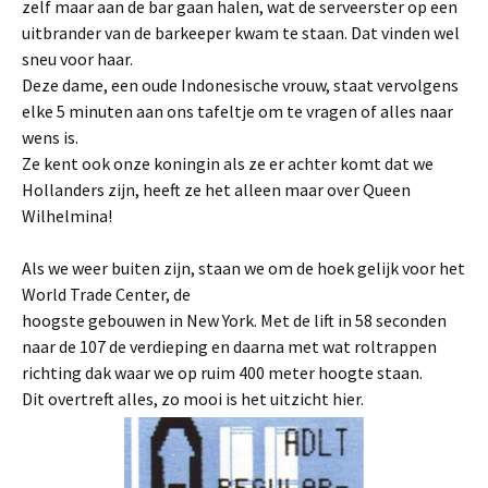
zelf maar aan de bar gaan halen, wat de serveerster op een
uitbrander van de barkeeper kwam te staan. Dat vinden wel
sneu voor haar.
Deze dame, een oude Indonesische vrouw, staat vervolgens
elke 5 minuten aan ons tafeltje om te vragen of alles naar
wens is.
Ze kent ook onze koningin als ze er achter komt dat we
Hollanders zijn, heeft ze het alleen maar over Queen
Wilhelmina!
Als we weer buiten zijn, staan we om de hoek gelijk voor het
World Trade Center, de
hoogste gebouwen in New York. Met de lift in 58 seconden
naar de 107 de verdieping en daarna met wat roltrappen
richting dak waar we op ruim 400 meter hoogte staan.
Dit overtreft alles, zo mooi is het uitzicht hier.