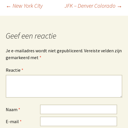
Berichtnavigatie
←
New York City
JFK – Denver Colorado
→
Geef een reactie
Je e-mailadres wordt niet gepubliceerd.
Vereiste velden zijn
gemarkeerd met
*
Reactie
*
Naam
*
E-mail
*