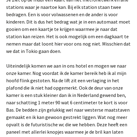
stations waar je naartoe kan. Bij elk station staan twee
bedragen. Een is voor volwassenen en de ander is voor
kinderen. Dit is dus het bedrag wat je in een automaat moet
gooien om een kaartje te krijgen waarmee je naar dat
station kan reizen. Het is ook mogelijk om een dagkaart te
nemen maar dat loont hier voor ons nog niet. Misschien dat
we dat in Tokio gaan doen.
Uiteindelijk komen we aan in ons hotel en mogen we naar
onze kamer. Nog voordat ik de kamer bereik heb ik al mijn
hoofd flink gestoten. Na de lift zit een verlaging in het
plafond die ik niet had opgemerkt. Ook de deur van onze
kamer is een stuk kleiner dan ik in Nederland gewend ben,
naar schatting 1 meter 90 wat 6 centimeter te kort is voor
Bas. De bedden zijn gelukkig wel naar westerse maatstaven
gemaakt en ik kan gewoon gestrekt liggen. Wat nog meer
opvalt is de futuristische wc die we hebben. Deze heeft een
paneel met allerlei knopjes waarmee je de bril kan laten