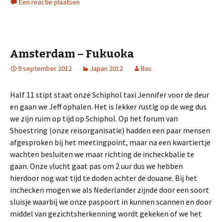
Een reactie plaatsen
Amsterdam – Fukuoka
9 september 2012
Japan 2012
Bas
Half 11 stipt staat onze Schiphol taxi Jennifer voor de deur
en gaan we Jeff ophalen. Het is lekker rustig op de weg dus
we zijn ruim op tijd op Schiphol. Op het forum van
Shoestring (onze reisorganisatie) hadden een paar mensen
afgesproken bij het meetingpoint, maar na een kwartiertje
wachten besluiten we maar richting de incheckbalie te
gaan. Onze vlucht gaat pas om 2 uur dus we hebben
hierdoor nog wat tijd te doden achter de douane. Bij het
inchecken mogen we als Nederlander zijnde door een soort
sluisje waarbij we onze paspoort in kunnen scannen en door
middel van gezichtsherkenning wordt gekeken of we het