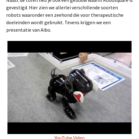
Naast de toren heb je ook een gebouw waarin Robosquare is
gevestigd. Hier zien we allerlei verschillende soorten
robots waaronder een zeehond die voor therapeutische
doeleinden wordt gebruikt. Tevens krijgen we een
presentatie van Aibo.
YouTube Video