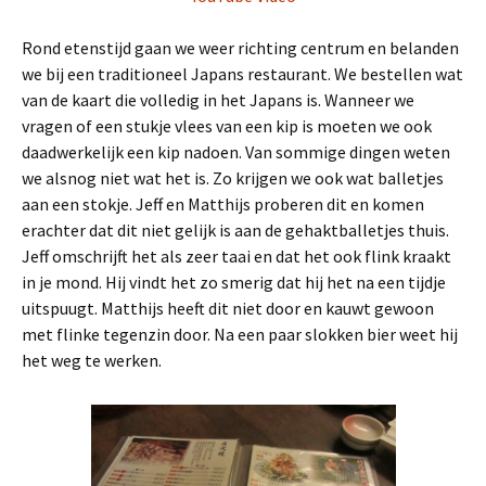
Rond etenstijd gaan we weer richting centrum en belanden
we bij een traditioneel Japans restaurant. We bestellen wat
van de kaart die volledig in het Japans is. Wanneer we
vragen of een stukje vlees van een kip is moeten we ook
daadwerkelijk een kip nadoen. Van sommige dingen weten
we alsnog niet wat het is. Zo krijgen we ook wat balletjes
aan een stokje. Jeff en Matthijs proberen dit en komen
erachter dat dit niet gelijk is aan de gehaktballetjes thuis.
Jeff omschrijft het als zeer taai en dat het ook flink kraakt
in je mond. Hij vindt het zo smerig dat hij het na een tijdje
uitspuugt. Matthijs heeft dit niet door en kauwt gewoon
met flinke tegenzin door. Na een paar slokken bier weet hij
het weg te werken.