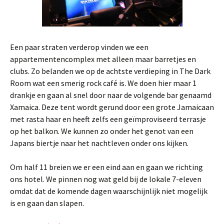
Een paar straten verderop vinden we een
appartementencomplex met alleen maar barretjes en
clubs. Zo belanden we op de achtste verdieping in The Dark
Room wat een smerig rock café is. We doen hier maar 1
drankje en gaan al snel door naar de volgende bar genaamd
Xamaica. Deze tent wordt gerund door een grote Jamaicaan
met rasta haar en heeft zelfs een geïmproviseerd terrasje
op het balkon. We kunnen zo onder het genot van een
Japans biertje naar het nachtleven onder ons kijken.
Om half 11 breien we er een eind aan en gaan we richting
ons hotel. We pinnen nog wat geld bij de lokale 7-eleven
omdat dat de komende dagen waarschijnlijk niet mogelijk
is en gaan dan slapen.