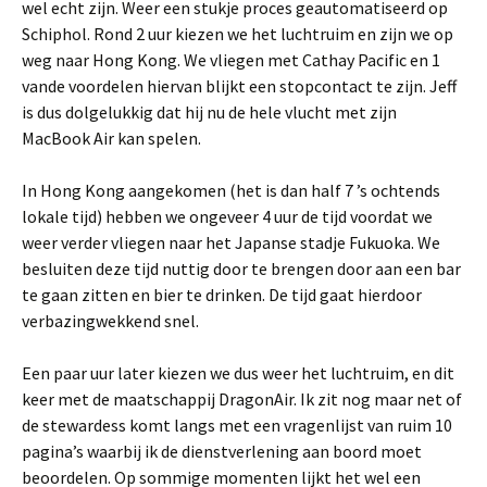
wel echt zijn. Weer een stukje proces geautomatiseerd op
Schiphol. Rond 2 uur kiezen we het luchtruim en zijn we op
weg naar Hong Kong. We vliegen met Cathay Pacific en 1
vande voordelen hiervan blijkt een stopcontact te zijn. Jeff
is dus dolgelukkig dat hij nu de hele vlucht met zijn
MacBook Air kan spelen.
In Hong Kong aangekomen (het is dan half 7 ’s ochtends
lokale tijd) hebben we ongeveer 4 uur de tijd voordat we
weer verder vliegen naar het Japanse stadje Fukuoka. We
besluiten deze tijd nuttig door te brengen door aan een bar
te gaan zitten en bier te drinken. De tijd gaat hierdoor
verbazingwekkend snel.
Een paar uur later kiezen we dus weer het luchtruim, en dit
keer met de maatschappij DragonAir. Ik zit nog maar net of
de stewardess komt langs met een vragenlijst van ruim 10
pagina’s waarbij ik de dienstverlening aan boord moet
beoordelen. Op sommige momenten lijkt het wel een