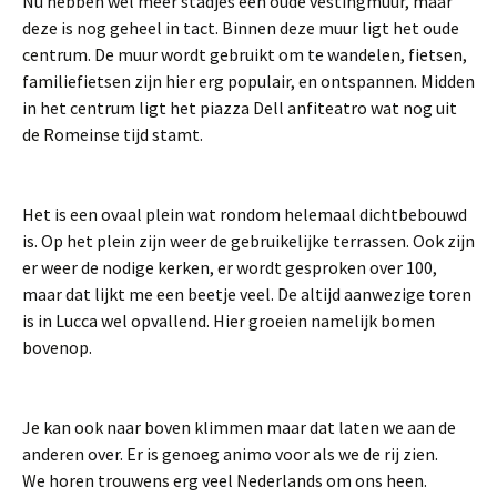
Nu hebben wel meer stadjes een oude vestingmuur, maar
deze is nog geheel in tact. Binnen deze muur ligt het oude
centrum. De muur wordt gebruikt om te wandelen, fietsen,
familiefietsen zijn hier erg populair, en ontspannen. Midden
in het centrum ligt het piazza Dell anfiteatro wat nog uit
de Romeinse tijd stamt.
Het is een ovaal plein wat rondom helemaal dichtbebouwd
is. Op het plein zijn weer de gebruikelijke terrassen. Ook zijn
er weer de nodige kerken, er wordt gesproken over 100,
maar dat lijkt me een beetje veel. De altijd aanwezige toren
is in Lucca wel opvallend. Hier groeien namelijk bomen
bovenop.
Je kan ook naar boven klimmen maar dat laten we aan de
anderen over. Er is genoeg animo voor als we de rij zien.
We horen trouwens erg veel Nederlands om ons heen.