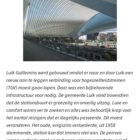
Luik Guillemins werd gebouwd omdat er naar en door Luik een
nieuw aan te leggen verbinding voor hogesnelheidstreinen
(TGV) moest gaan lopen. Daar was een bijbehorende
infrastructuur voor nodig. De gemeente Luik vond bovendien
dat de stationsbuurt er groezelig en onveilig uitzag. Luxe en
comfort waren ver te zoeken en alles was behoorlijk krap voor
het aantal reizigers dat er dagelijks passeerde. Dit moest
veranderen. Het oude, enigszins verloederde, uit 1958
stammende, station kon dat immers niet aan. De perrons