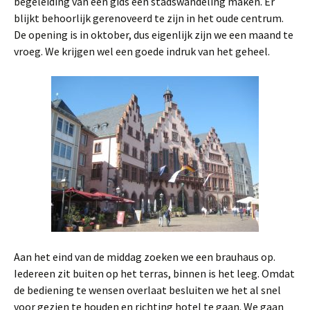
begeleiding van een gids een stadswandeling maken. Er
blijkt behoorlijk gerenoveerd te zijn in het oude centrum.
De opening is in oktober, dus eigenlijk zijn we een maand te
vroeg. We krijgen wel een goede indruk van het geheel.
Aan het eind van de middag zoeken we een brauhaus op.
Iedereen zit buiten op het terras, binnen is het leeg. Omdat
de bediening te wensen overlaat besluiten we het al snel
voor gezien te houden en richting hotel te gaan. We gaan