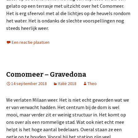
gelato op een terrasje met uitzicht over het Comomeer.
Het is erg sfeervol met al die lichtjes op de heuvels rondom
het water. Het is ondanks de slechte voorspellingen nog
steeds heerlijk weer.
Een reactie plaatsen
Comomeer – Gravedona
14 september 2018
Italië 2018
Theo
We verlaten Milaan weer. Het is niet echt geworden wat we
er van verwacht hadden. Het centrum bij de dom is wel
mooi, maar verder zit er weinig structuur in. Het komt op
ons over als een rommelige stad. Wat ook niet echt mee
helpt is het hoge aantal bedelaars. Overal staan ze een
petje op te houden. Vooral bij het station zijn veel