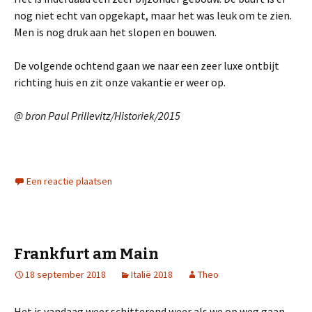
nog niet echt van opgekapt, maar het was leuk om te zien.
Men is nog druk aan het slopen en bouwen.
De volgende ochtend gaan we naar een zeer luxe ontbijt
richting huis en zit onze vakantie er weer op.
@ bron Paul Prillevitz/Historiek/2015
Een reactie plaatsen
Frankfurt am Main
18 september 2018
Italië 2018
Theo
Het is vandaag weer schitterend weer als we op weg gaan