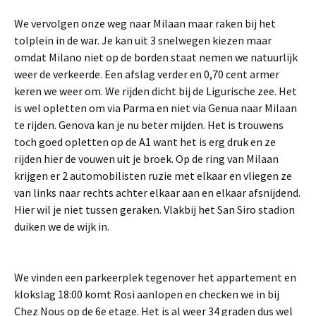
We vervolgen onze weg naar Milaan maar raken bij het
tolplein in de war. Je kan uit 3 snelwegen kiezen maar
omdat Milano niet op de borden staat nemen we natuurlijk
weer de verkeerde. Een afslag verder en 0,70 cent armer
keren we weer om. We rijden dicht bij de Ligurische zee. Het
is wel opletten om via Parma en niet via Genua naar Milaan
te rijden. Genova kan je nu beter mijden. Het is trouwens
toch goed opletten op de A1 want het is erg druk en ze
rijden hier de vouwen uit je broek. Op de ring van Milaan
krijgen er 2 automobilisten ruzie met elkaar en vliegen ze
van links naar rechts achter elkaar aan en elkaar afsnijdend.
Hier wil je niet tussen geraken. Vlakbij het San Siro stadion
duiken we de wijk in.
We vinden een parkeerplek tegenover het appartement en
klokslag 18:00 komt Rosi aanlopen en checken we in bij
Chez Nous op de 6e etage. Het is al weer 34 graden dus wel