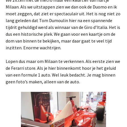
We zitten met de metro maar een kwartier van hartje
Milaan. Als we uitstappen zien we dan ook de Duomo en ik
moet zeggen, dat ziet er spectaculair uit. Het is nog niet zo
lang geleden dat Tom Dumoulin hier na een spannende
tijdrit gehuldigd werd als winnaar van de Giro d’Italia. Het is
dus een historische plek. We gaan voor een kaartje om de
dom van binnen te bekijken, maar daar gaat te veel tijd
inzitten. Enorme wachtrijen.
Lopen dus maar om Milaan te verkennen. Als eerste zien we
de Ferarri store. Als je hier binnenkomt hoor je het geluid
van een formule 1 auto. Wel leuk bedacht. Je mag binnen
geen foto’s maken, alleen van de auto.