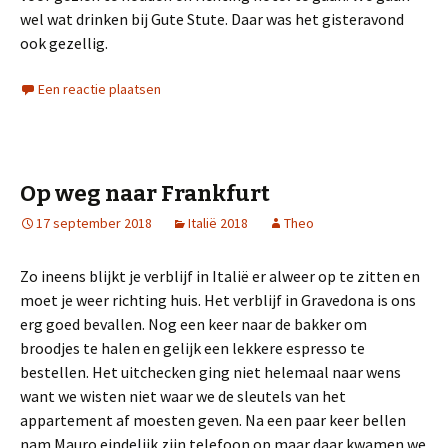
wel wat drinken bij Gute Stute. Daar was het gisteravond
ook gezellig.
Een reactie plaatsen
Op weg naar Frankfurt
17 september 2018
Italië 2018
Theo
Zo ineens blijkt je verblijf in Italië er alweer op te zitten en
moet je weer richting huis. Het verblijf in Gravedona is ons
erg goed bevallen. Nog een keer naar de bakker om
broodjes te halen en gelijk een lekkere espresso te
bestellen. Het uitchecken ging niet helemaal naar wens
want we wisten niet waar we de sleutels van het
appartement af moesten geven. Na een paar keer bellen
nam Mauro eindelijk zijn telefoon op maar daar kwamen we