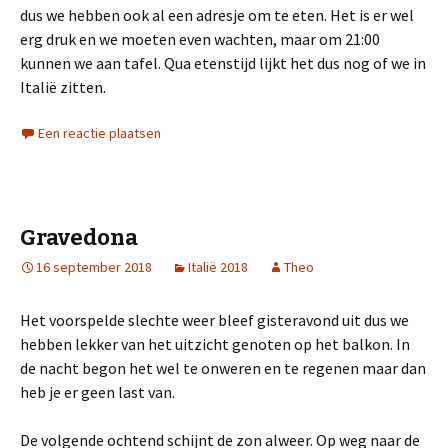
dus we hebben ook al een adresje om te eten. Het is er wel
erg druk en we moeten even wachten, maar om 21:00
kunnen we aan tafel. Qua etenstijd lijkt het dus nog of we in
Italië zitten.
Een reactie plaatsen
Gravedona
16 september 2018
Italië 2018
Theo
Het voorspelde slechte weer bleef gisteravond uit dus we
hebben lekker van het uitzicht genoten op het balkon. In
de nacht begon het wel te onweren en te regenen maar dan
heb je er geen last van.
De volgende ochtend schijnt de zon alweer. Op weg naar de