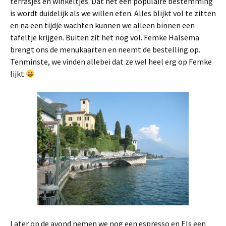
terrasjes en winkeltjes. Dat het een populaire bestemming
is wordt duidelijk als we willen eten. Alles blijkt vol te zitten
en na een tijdje wachten kunnen we alleen binnen een
tafeltje krijgen. Buiten zit het nog vol. Femke Halsema
brengt ons de menukaarten en neemt de bestelling op.
Tenminste, we vinden allebei dat ze wel heel erg op Femke
lijkt
Later op de avond nemen we nog een espresso en Els een